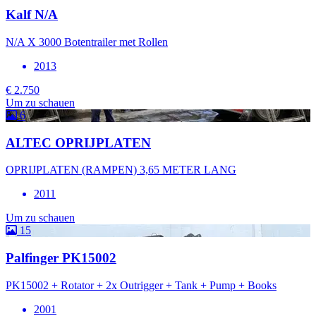
Kalf N/A
N/A X 3000 Botentrailer met Rollen
2013
€ 2.750
Um zu schauen
6
ALTEC OPRIJPLATEN
OPRIJPLATEN (RAMPEN) 3,65 METER LANG
2011
Um zu schauen
15
Palfinger PK15002
PK15002 + Rotator + 2x Outrigger + Tank + Pump + Books
2001