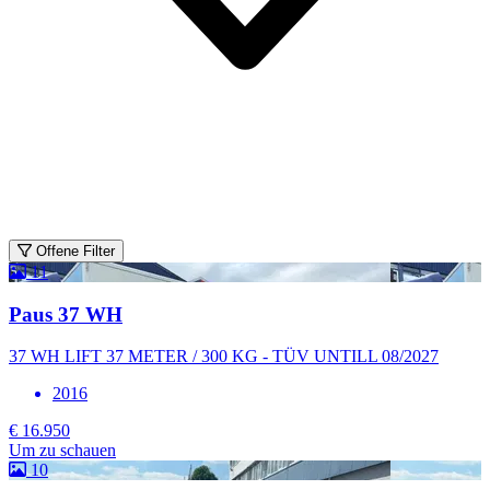
Offene Filter
11
Paus 37 WH
37 WH LIFT 37 METER / 300 KG - TÜV UNTILL 08/2027
2016
€ 16.950
Um zu schauen
10