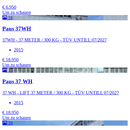
€ 6.950
Um zu schauen
16
Paus 37WH
37WH - 37 METER / 300 KG - TÜV UNTILL 07/2027
2015
€ 18.950
Um zu schauen
15
Paus 37 WH
37 WH - LIFT 37 METER / 300 KG - TÜV UNTILL 07/2027
2015
€ 18.950
Um zu schauen
16