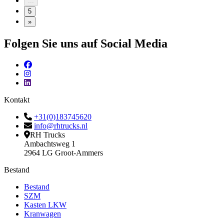
...
5
»
Folgen Sie uns auf Social Media
Kontakt
+31(0)183745620
info@rhtrucks.nl
RH Trucks
Ambachtsweg 1
2964 LG Groot-Ammers
Bestand
Bestand
SZM
Kasten LKW
Kranwagen