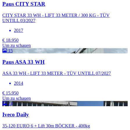
Paus CITY STAR
CITY STAR 33 WH - LIFT 33 METER / 300 KG - TÜV
UNTILL 03/2027
2017
€ 18.950
Um zu schauen
15
Paus ASA 33 WH
ASA 33 WH - LIFT 33 METER - TÜV UNTILL 07/2027
2014
€ 15.950
Um zu schauen
24
Iveco Daily
35-120 EURO 6 + Lift 30m BÖCKER - 400kg