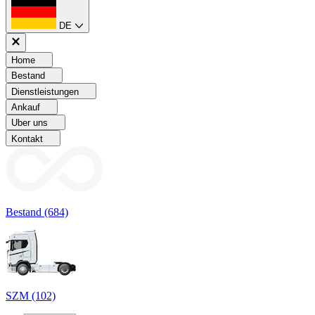
DE
Home
Bestand
Dienstleistungen
Ankauf
Uber uns
Kontakt
Bestand (684)
SZM (102)