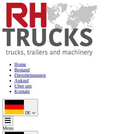
Home
Bestand
Dienstleistungen
Ankauf
Uber uns
Kontakt
DE
Menu