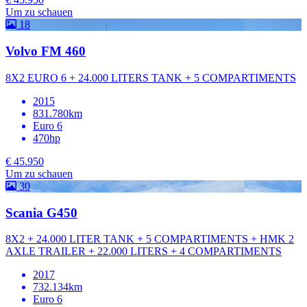
Um zu schauen
18
Volvo FM 460
8X2 EURO 6 + 24.000 LITERS TANK + 5 COMPARTIMENTS
2015
831.780km
Euro 6
470hp
€ 45.950
Um zu schauen
30
Scania G450
8X2 + 24.000 LITER TANK + 5 COMPARTIMENTS + HMK 2
AXLE TRAILER + 22.000 LITERS + 4 COMPARTIMENTS
2017
732.134km
Euro 6