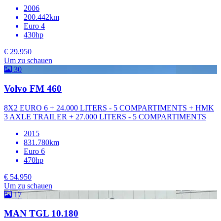
2006
200.442km
Euro 4
430hp
€ 29.950
Um zu schauen
30
Volvo FM 460
8X2 EURO 6 + 24.000 LITERS - 5 COMPARTIMENTS + HMK
3 AXLE TRAILER + 27.000 LITERS - 5 COMPARTIMENTS
2015
831.780km
Euro 6
470hp
€ 54.950
Um zu schauen
17
MAN TGL 10.180