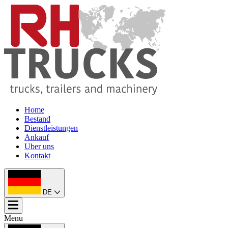
Home
Bestand
Dienstleistungen
Ankauf
Uber uns
Kontakt
DE
Menu