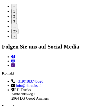
«
1
2
3
...
20
»
Folgen Sie uns auf Social Media
Kontakt
+31(0)183745620
info@rhtrucks.nl
RH Trucks
Ambachtsweg 1
2964 LG Groot-Ammers