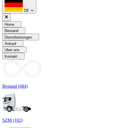
DE
Home
Bestand
Dienstleistungen
Ankauf
Uber uns
Kontakt
Bestand (684)
SZM (102)