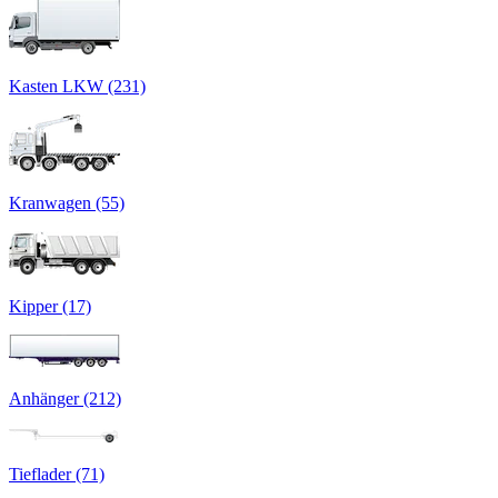
Kasten LKW (231)
Kranwagen (55)
Kipper (17)
Anhänger (212)
Tieflader (71)