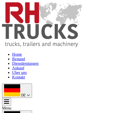
Home
Bestand
Dienstleistungen
Ankauf
Uber uns
Kontakt
DE
Menu