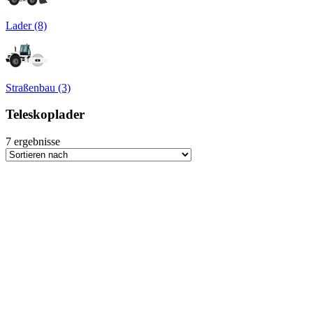
Lader (8)
Straßenbau (3)
Teleskoplader
7
ergebnisse