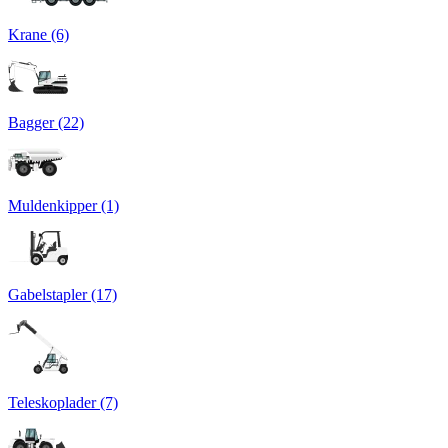
Krane (6)
Bagger (22)
Muldenkipper (1)
Gabelstapler (17)
Teleskoplader (7)