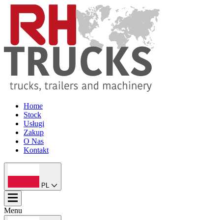
Home
Stock
Usługi
Zakup
O Nas
Kontakt
PL
Menu