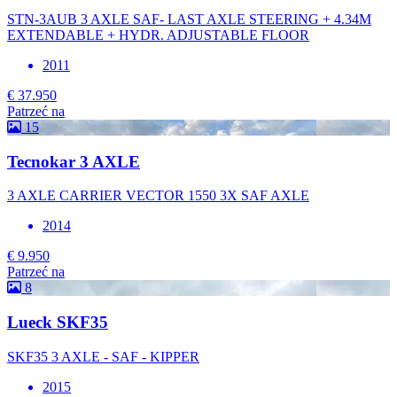
STN-3AUB 3 AXLE SAF- LAST AXLE STEERING + 4.34M
EXTENDABLE + HYDR. ADJUSTABLE FLOOR
2011
€ 37.950
Patrzeć na
15
Tecnokar 3 AXLE
3 AXLE CARRIER VECTOR 1550 3X SAF AXLE
2014
€ 9.950
Patrzeć na
8
Lueck SKF35
SKF35 3 AXLE - SAF - KIPPER
2015