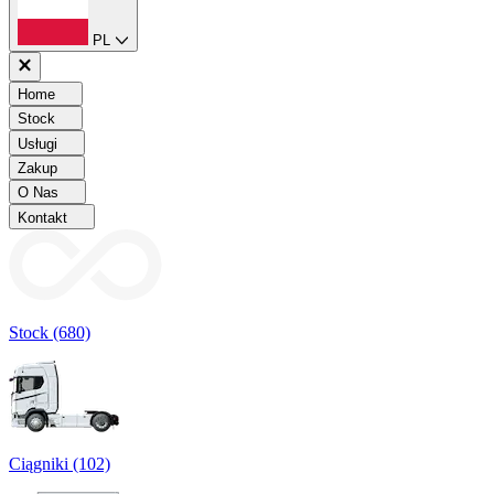
PL
Home
Stock
Usługi
Zakup
O Nas
Kontakt
Stock (680)
Ciągniki (102)