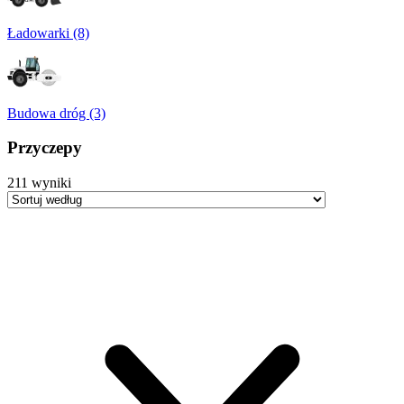
Ładowarki (8)
Budowa dróg (3)
Przyczepy
211
wyniki