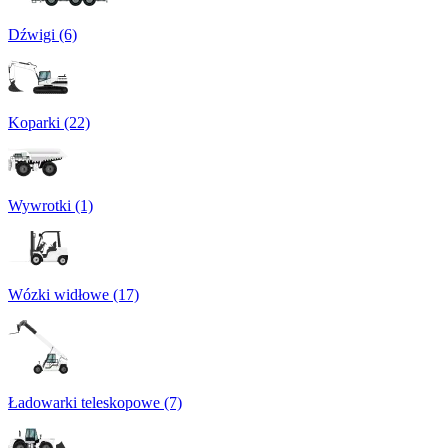
Dźwigi (6)
Koparki (22)
Wywrotki (1)
Wózki widłowe (17)
Ładowarki teleskopowe (7)