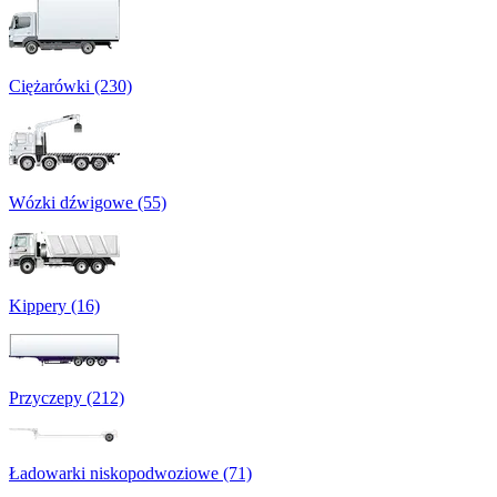
Ciężarówki (230)
Wózki dźwigowe (55)
Kippery (16)
Przyczepy (212)
Ładowarki niskopodwoziowe (71)