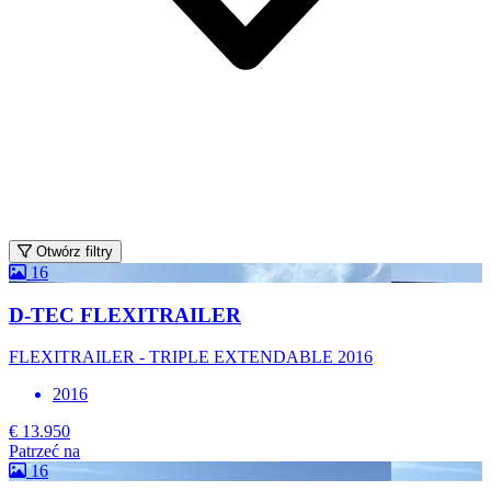
Otwórz filtry
16
D-TEC FLEXITRAILER
FLEXITRAILER - TRIPLE EXTENDABLE 2016
2016
€ 13.950
Patrzeć na
16