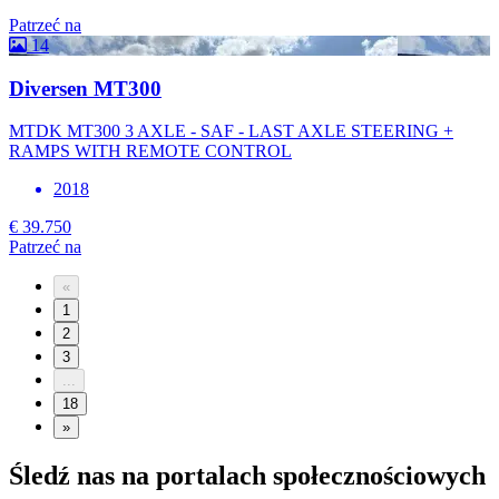
Patrzeć na
14
Diversen MT300
MTDK MT300 3 AXLE - SAF - LAST AXLE STEERING +
RAMPS WITH REMOTE CONTROL
2018
€ 39.750
Patrzeć na
«
1
2
3
...
18
»
Śledź nas na portalach społecznościowych