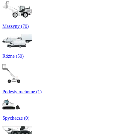
Maszyny (70)
Różne (50)
Podesty ruchome (1)
Spychacze (0)