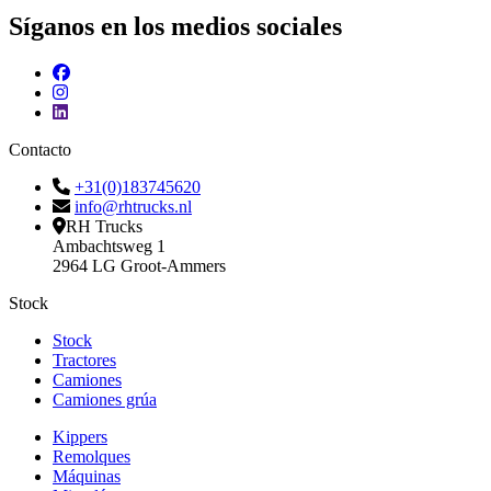
Síganos en los medios sociales
Contacto
+31(0)183745620
info@rhtrucks.nl
RH Trucks
Ambachtsweg 1
2964 LG Groot-Ammers
Stock
Stock
Tractores
Camiones
Camiones grúa
Kippers
Remolques
Máquinas