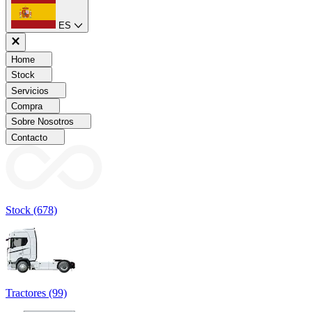
ES
Home
Stock
Servicios
Compra
Sobre Nosotros
Contacto
Stock (678)
Tractores (99)