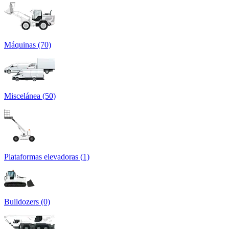
Máquinas (70)
Miscelánea (50)
Plataformas elevadoras (1)
Bulldozers (0)