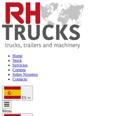
Home
Stock
Servicios
Compra
Sobre Nosotros
Contacto
ES
Menu